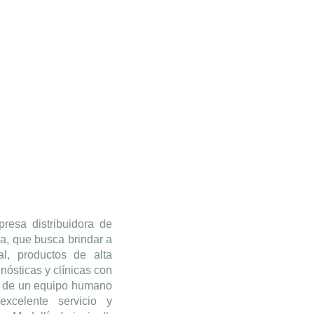
resa distribuidora de
a, que busca brindar a
l, productos de alta
nósticas y clínicas con
do de un equipo humano
excelente servicio y