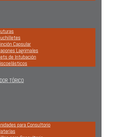
uturas
uchilletes
inción Capsular
apones Lagrimales
ets de Intubación
iscoelásticos
DOR TÓRICO
nidades para Consultorio
aterías