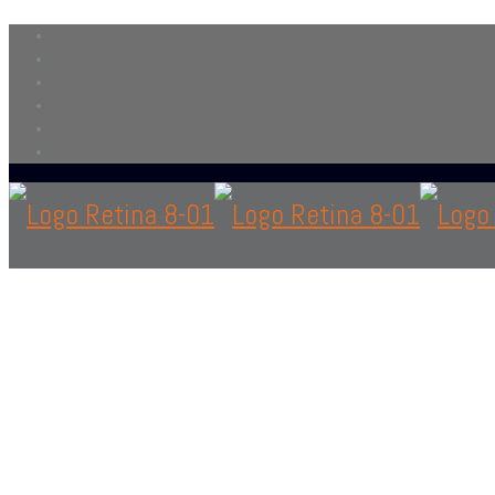
Contáctanos
solo si eres personal en el