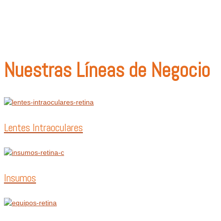
Prueba con: tipos de lentes, marcas comercializadas, equipos o utiliza el 
Nuestras Líneas de Negocio
Lentes Intraoculares
Insumos