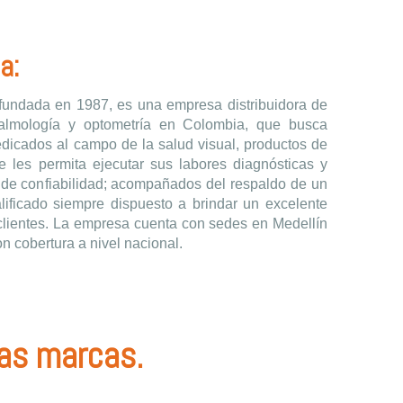
a:
 fundada en 1987, es una empresa distribuidora de
almología y optometría en Colombia, que busca
edicados al campo de la salud visual, productos de
ue les permita ejecutar sus labores diagnósticas y
s de confiabilidad; acompañados del respaldo de un
ificado siempre dispuesto a brindar un excelente
 clientes. La empresa cuenta con sedes en Medellín
on cobertura a nivel nacional.
ras marcas.