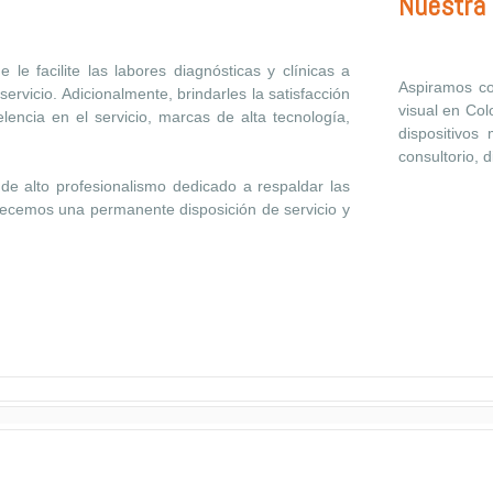
Nuestra 
le facilite las labores diagnósticas y clínicas a
Aspiramos co
servicio. Adicionalmente, brindarles la satisfacción
visual en Co
encia en el servicio, marcas de alta tecnología,
dispositivos
consultorio, d
e alto profesionalismo dedicado a respaldar las
recemos una permanente disposición de servicio y