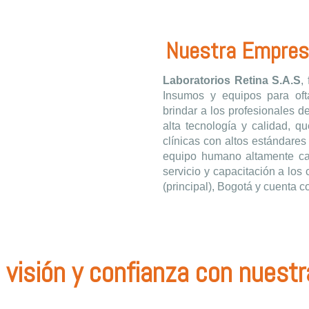
Nuestra Empres
Laboratorios Retina S.A.S
,
Insumos y equipos para oft
brindar a los profesionales d
alta tecnología y calidad, q
clínicas con altos estándare
equipo humano altamente cal
servicio y capacitación a los
(principal), Bogotá y cuenta c
visión y confianza con nuest