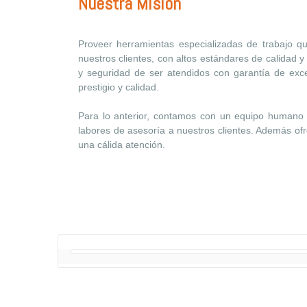
Nuestra Misión
Proveer herramientas especializadas de trabajo que 
nuestros clientes, con altos estándares de calidad y 
y seguridad de ser atendidos con garantía de excel
prestigio y calidad.
Para lo anterior, contamos con un equipo humano d
labores de asesoría a nuestros clientes. Además of
una cálida atención.