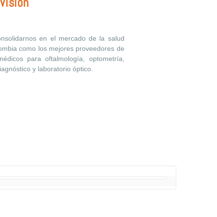
Visión
nsolidarnos en el mercado de la salud
lombia como los mejores proveedores de
 médicos para oftalmología, optometría,
iagnóstico y laboratorio óptico.