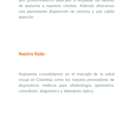
alto profesionalismo dedicado a respaldar las labores
de asesoría a nuestros clientes. Además ofrecemos
una permanente disposición de servicio y una cálida
atención.
Nuestra Visión
Aspiramos consolidarnos en el mercado de la salud
visual en Colombia como los mejores proveedores de
dispositivos médicos para oftalmología, optometría,
consultorio, diagnóstico y laboratorio óptico.