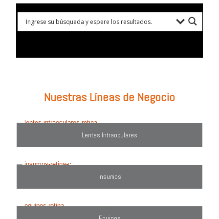
Prueba con: tipos de lentes, marcas comercializadas, equipos o
utiliza el filtro de búsqueda del lado derecho.
Nuestras Líneas de Negocio
Lentes Intraoculares
Insumos
Equipos