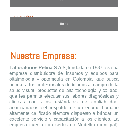
Otros
Nuestra Empresa:
Laboratorios Retina S.A.S
, fundada en 1987, es una
empresa distribuidora de Insumos y equipos para
oftalmología y optometría en Colombia, que busca
brindar a los profesionales dedicados al campo de la
salud visual, productos de alta tecnología y calidad,
que les permita ejecutar sus labores diagnósticas y
clínicas con altos estándares de confiabilidad;
acompañados del respaldo de un equipo humano
altamente calificado siempre dispuesto a brindar un
excelente servicio y capacitación a los clientes. La
empresa cuenta con sedes en Medellín (principal),