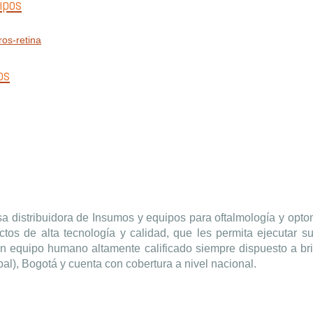
ipos
os
a distribuidora de Insumos y equipos para oftalmología y opto
tos de alta tecnología y calidad, que les permita ejecutar su
 equipo humano altamente calificado siempre dispuesto a brin
al), Bogotá y cuenta con cobertura a nivel nacional.