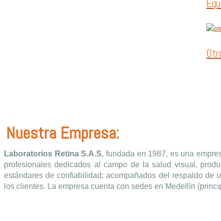
Equ
Otr
Nuestra Empresa:
Laboratorios Retina S.A.S
, fundada en 1987, es una empres
profesionales dedicados al campo de la salud visual, produc
estándares de confiabilidad; acompañados del respaldo de un
los clientes. La empresa cuenta con sedes en Medellín (princip