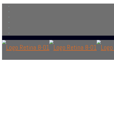
Contáctanos
solo si eres personal en el