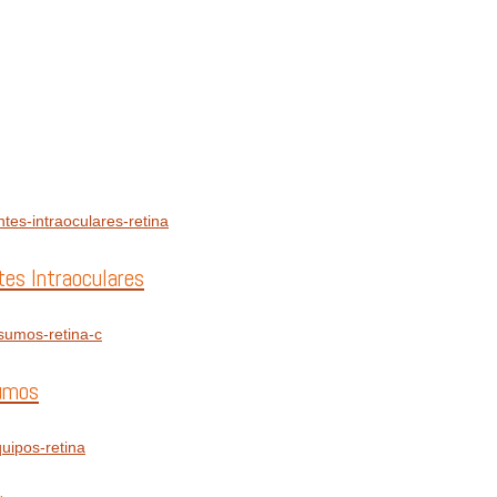
tes Intraoculares
umos