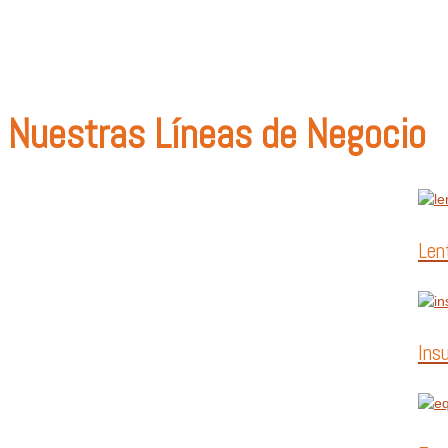
Nuestras Líneas de Negocio
Len
Ins