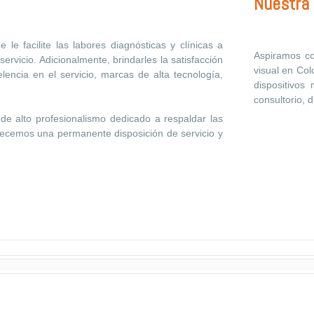
Nuestra 
le facilite las labores diagnósticas y clínicas a
Aspiramos co
servicio. Adicionalmente, brindarles la satisfacción
visual en Co
encia en el servicio, marcas de alta tecnología,
dispositivos
consultorio, d
e alto profesionalismo dedicado a respaldar las
recemos una permanente disposición de servicio y