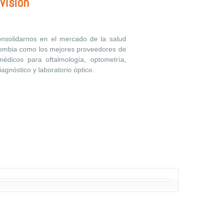
Visión
nsolidarnos en el mercado de la salud
lombia como los mejores proveedores de
 médicos para oftalmología, optometría,
iagnóstico y laboratorio óptico.