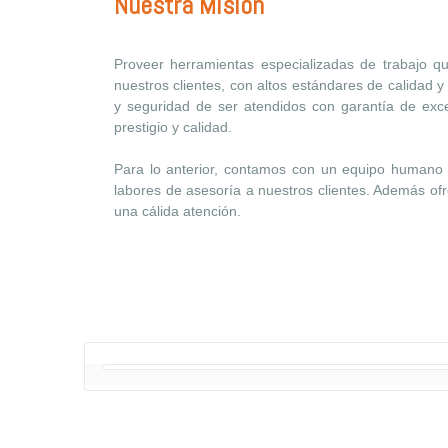
Nuestra Misión
Proveer herramientas especializadas de trabajo que 
nuestros clientes, con altos estándares de calidad y 
y seguridad de ser atendidos con garantía de excel
prestigio y calidad.
Para lo anterior, contamos con un equipo humano d
labores de asesoría a nuestros clientes. Además of
una cálida atención.