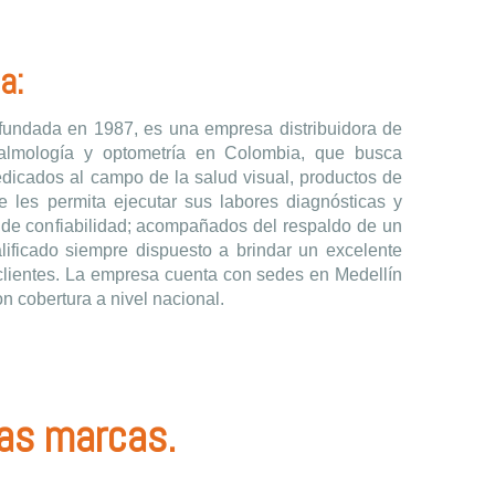
a:
 fundada en 1987, es una empresa distribuidora de
almología y optometría en Colombia, que busca
edicados al campo de la salud visual, productos de
ue les permita ejecutar sus labores diagnósticas y
s de confiabilidad; acompañados del respaldo de un
ificado siempre dispuesto a brindar un excelente
 clientes. La empresa cuenta con sedes en Medellín
on cobertura a nivel nacional.
ras marcas.