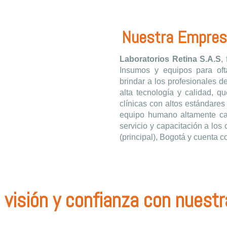
Nuestra Empres
Laboratorios Retina S.A.S
,
Insumos y equipos para oft
brindar a los profesionales d
alta tecnología y calidad, q
clínicas con altos estándare
equipo humano altamente cal
servicio y capacitación a los
(principal), Bogotá y cuenta c
visión y confianza con nuest