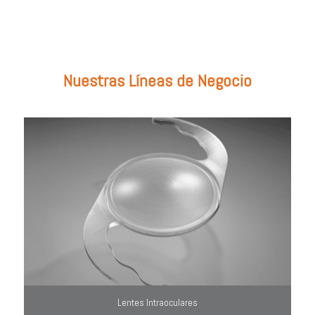
utiliza el filtro de búsqueda del lado derecho.
Nuestras Líneas de Negocio
Lentes Intraoculares