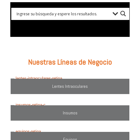
Prueba con: tipos de lentes, marcas comercializadas, equipos o
utiliza el filtro de búsqueda del lado derecho.
Nuestras Líneas de Negocio
Lentes Intraoculares
Insumos
Equipos