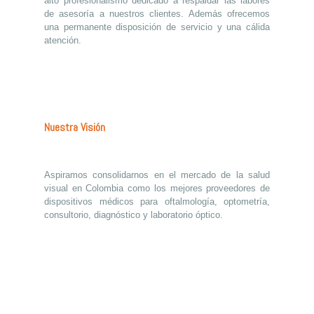
alto profesionalismo dedicado a respaldar las labores
de asesoría a nuestros clientes. Además ofrecemos
una permanente disposición de servicio y una cálida
atención.
Nuestra Visión
Aspiramos consolidarnos en el mercado de la salud
visual en Colombia como los mejores proveedores de
dispositivos médicos para oftalmología, optometría,
consultorio, diagnóstico y laboratorio óptico.