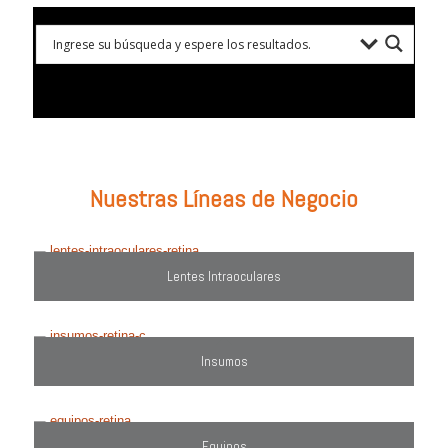
Prueba con: tipos de lentes, marcas comercializadas, equipos o
utiliza el filtro de búsqueda del lado derecho.
Nuestras Líneas de Negocio
Lentes Intraoculares
Insumos
Equipos