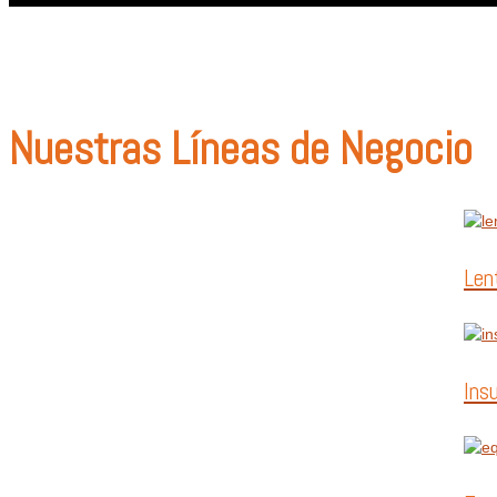
Nuestras Líneas de Negocio
Len
Ins