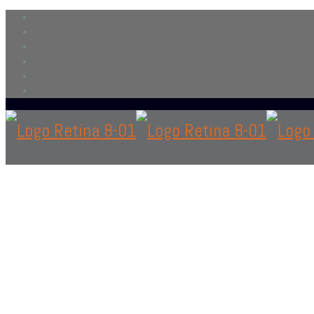
Contáctanos
solo si eres personal en el