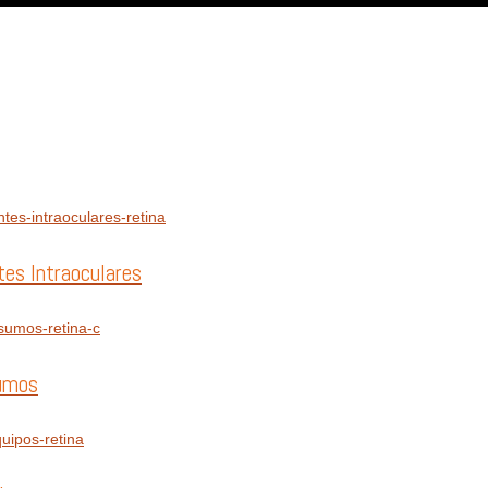
tes Intraoculares
umos