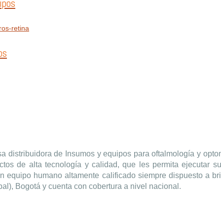
ipos
os
a distribuidora de Insumos y equipos para oftalmología y opto
tos de alta tecnología y calidad, que les permita ejecutar su
 equipo humano altamente calificado siempre dispuesto a brin
al), Bogotá y cuenta con cobertura a nivel nacional.