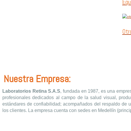
Equ
Otr
Nuestra Empresa:
Laboratorios Retina S.A.S
, fundada en 1987, es una empres
profesionales dedicados al campo de la salud visual, produc
estándares de confiabilidad; acompañados del respaldo de un
los clientes. La empresa cuenta con sedes en Medellín (princip