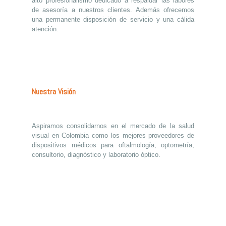
alto profesionalismo dedicado a respaldar las labores
de asesoría a nuestros clientes. Además ofrecemos
una permanente disposición de servicio y una cálida
atención.
Nuestra Visión
Aspiramos consolidarnos en el mercado de la salud
visual en Colombia como los mejores proveedores de
dispositivos médicos para oftalmología, optometría,
consultorio, diagnóstico y laboratorio óptico.