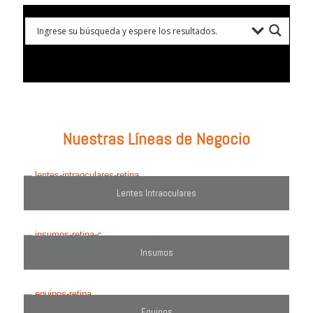
Prueba con: tipos de lentes, marcas comercializadas, equipos o
utiliza el filtro de búsqueda del lado derecho.
Nuestras Líneas de Negocio
Lentes Intraoculares
Insumos
Equipos