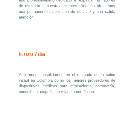
alto profesionalismo dedicado a respaldar las labores
de asesoría a nuestros clientes. Además ofrecemos
una permanente disposición de servicio y una cálida
atención.
Nuestra Visión
Aspiramos consolidarnos en el mercado de la salud
visual en Colombia como los mejores proveedores de
dispositivos médicos para oftalmología, optometría,
consultorio, diagnóstico y laboratorio óptico.