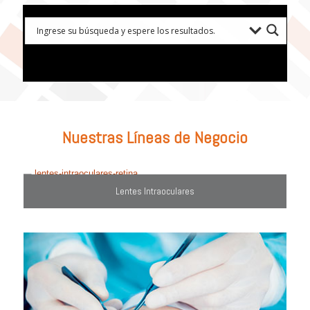
Prueba con: tipos de lentes, marcas comercializadas, equipos o
utiliza el filtro de búsqueda del lado derecho.
Nuestras Líneas de Negocio
Lentes Intraoculares