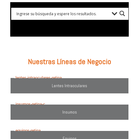
Prueba con: tipos de lentes, marcas comercializadas, equipos o
utiliza el filtro de búsqueda del lado derecho.
Nuestras Líneas de Negocio
Lentes Intraoculares
Insumos
Equipos