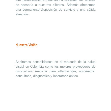
alto profesionalismo dedicado a respaldar las labores
de asesoría a nuestros clientes. Además ofrecemos
una permanente disposición de servicio y una cálida
atención.
Nuestra Visión
Aspiramos consolidarnos en el mercado de la salud
visual en Colombia como los mejores proveedores de
dispositivos médicos para oftalmología, optometría,
consultorio, diagnóstico y laboratorio óptico.