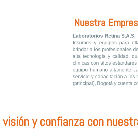
Nuestra Empres
Laboratorios Retina S.A.S
,
Insumos y equipos para oft
brindar a los profesionales d
alta tecnología y calidad, q
clínicas con altos estándare
equipo humano altamente cal
servicio y capacitación a los
(principal), Bogotá y cuenta c
visión y confianza con nuest