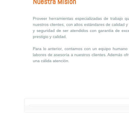
Nuestra Misión
Proveer herramientas especializadas de trabajo que 
nuestros clientes, con altos estándares de calidad y 
y seguridad de ser atendidos con garantía de excel
prestigio y calidad.
Para lo anterior, contamos con un equipo humano d
labores de asesoría a nuestros clientes. Además of
una cálida atención.