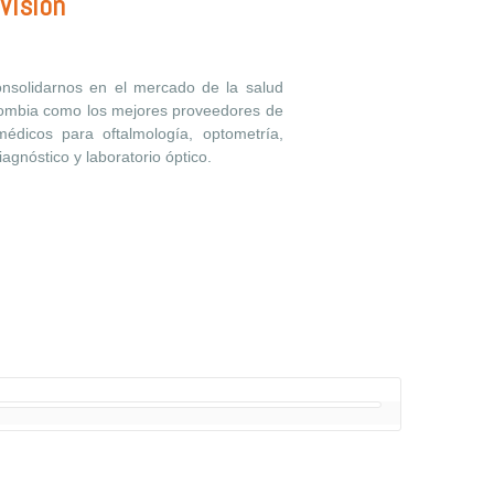
Visión
nsolidarnos en el mercado de la salud
lombia como los mejores proveedores de
 médicos para oftalmología, optometría,
iagnóstico y laboratorio óptico.