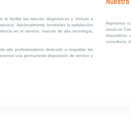
Nuestra 
le facilite las labores diagnósticas y clínicas a
Aspiramos co
servicio. Adicionalmente, brindarles la satisfacción
visual en Co
encia en el servicio, marcas de alta tecnología,
dispositivos
consultorio, d
e alto profesionalismo dedicado a respaldar las
recemos una permanente disposición de servicio y