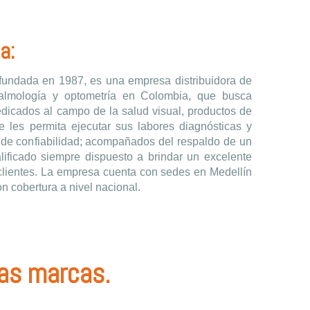
a:
 fundada en 1987, es una empresa distribuidora de
almología y optometría en Colombia, que busca
edicados al campo de la salud visual, productos de
ue les permita ejecutar sus labores diagnósticas y
s de confiabilidad; acompañados del respaldo de un
ificado siempre dispuesto a brindar un excelente
 clientes. La empresa cuenta con sedes en Medellín
on cobertura a nivel nacional.
ras marcas.