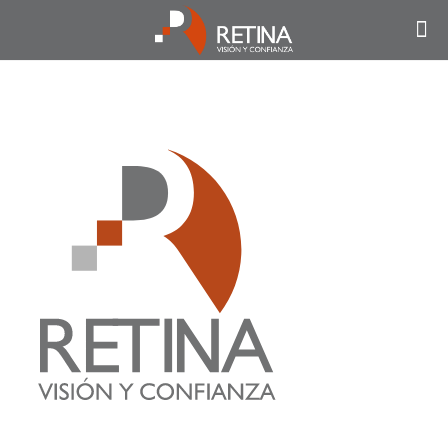
Contáctanos
solo si eres personal en el área de
oftalmología, optometría o personal
administrativo del sector salud y estás en
Colombia.