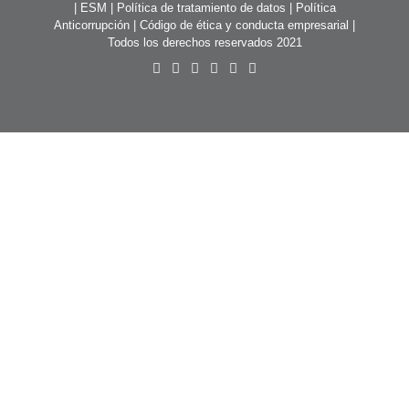
Quindi cosa state aspettando? Iscrivetevi oggi stesso e
|
ESM
|
Política de tratamiento de datos
|
Política
iscrizioni gratuite ai tornei, bonus in denaro aggiuntivi e altro
pochissimo tempo
iniziate a divertirvi con il meglio che il casinò online ha da
Anticorrupción
|
Código de ética y conducta empresarial
|
ancora
offrire!
Todos los derechos reservados 2021