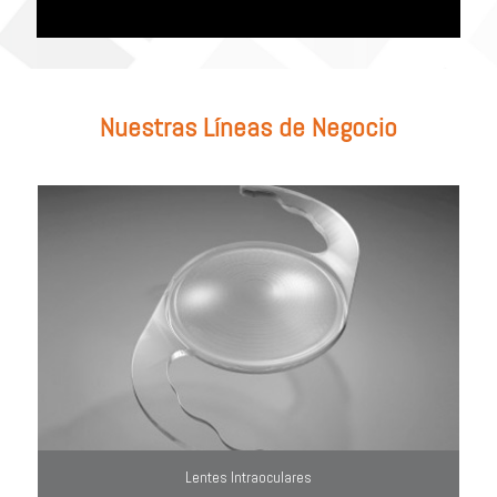
utiliza el filtro de búsqueda del lado derecho.
Nuestras Líneas de Negocio
Lentes Intraoculares