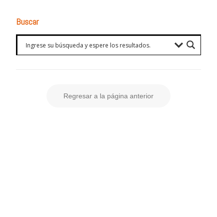
Buscar
App Casino Mania
Planetwin365 registrazione casino
Casino online Winspark secure
CasinoStar casino online
Codice bonus fastbet casino online
online
CasinoMania Online aggiunge sempre nuovi giochi per
Con una tecnologia all'avanguardia e un'ampia varietà di
CasinoStar è un casinò online che si concentra sul fornire ai
Il codice bonus fastbet casinò online è un ottimo modo per i