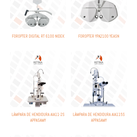
FOROPTER DIGITAL RT 6100 NIDEK
FOROPTER YPA2100 YEASN
LÁMPARA DE HENDIDURA AIA11-2S
LÁMPARA DE HENDIDURA AIA115S
APPASAMY
APPASAMY