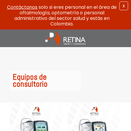
X
Contáctanos
solo si eres personal en el área de
oftalmología, optometría o personal
administrativo del sector salud y estás en
Colombia.
Equipos de
consultorio