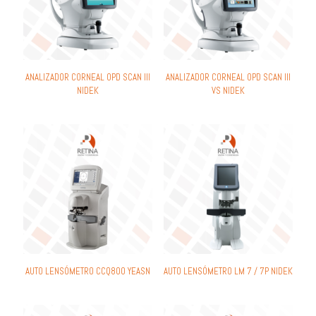
ANALIZADOR CORNEAL OPD SCAN III
ANALIZADOR CORNEAL OPD SCAN III
NIDEK
VS NIDEK
AUTO LENSÓMETRO CCQ800 YEASN
AUTO LENSÓMETRO LM 7 / 7P NIDEK