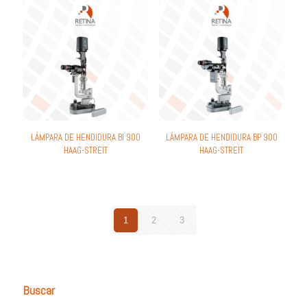
LÁMPARA DE HENDIDURA BI 900
LÁMPARA DE HENDIDURA BP 900
HAAG-STREIT
HAAG-STREIT
1
2
3
Buscar