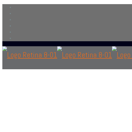
Contáctanos
solo si eres personal en el