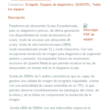
Categorías:
Ecógrafo
,
Equipos de diagnóstico
,
QUANTEL
,
Todos
los equipos
Descripción
Plataforma de ultrasonido Ocular Estandarizada,
para un diagnóstico preciso, de última generación
con disponibilidad de modo de biometría (A-
scan), modo de escaneo por ultrasonido (B-
scan), modo de ultra biomicroscopia (UBM),
modo estandarizado (modo S) y modo Glaucoma. Con una
excepcional resolución de imagen para diagnóstico de segmento
anterior y posterior. Incomparable Sensor de movimiento
exclusivo de Quantel Medical que permite localizar el haz de
ultrasonidos en tiempo real en el diagrama ocular.
Sonda de 20MHz de 5 anillos concéntricos que es capaz de
generar una calidad de imagen de ecografía inigualable, cuenta
con una profundidad de campo extendida en un 70%, lo que
permite observar simultáneamente las patologías del vítreo, de
la retina y de la órbita sin comprometer la resolución de la
imagen.
-Sonda UBM de 50MHz con una indiscutible mejora en la