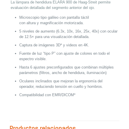
La lámpara de hendidura ELARA 900 de Haag-Streit permite
evaluación detallada del segmento anterior del ojo.
Microscopio tipo galileo con pantalla táctil
con altura y magnificación
motorizada.
5 niveles de aumento (6.3x, 10x, 16x, 25x, 40x) con ocular
de 12.5×
para una visualización detallada.
Captura de imágenes 3D* y videos en 4K.
Fuente de luz “tipo P” con ajuste de colores en todo el
espectro
visible.
Hasta 6 ajustes preconfigurados que combinan múltiples
parámetros
(filtros, ancho de hendidura, iluminación)
Oculares inclinados que mejoran la ergonomía del
operador,
reduciendo tensión en cuello y hombros.
Compatibilidad con EMR/DICOM*
Productos relacionados