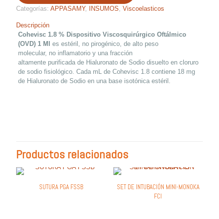
Categorías:
APPASAMY
,
INSUMOS
,
Viscoelasticos
Descripción
Cohevisc
1.8
%
Dispositivo
Viscosquirúrgico
Oftálmico
(OVD)
1 Ml
es estéril, no pirogénico, de
alto peso
molecular, no inflamatorio y una fracción
altamente purificada de Hialuronato de Sodio disuelto en cloruro
de sodio fisiológico. Cada
mL
de
Cohevisc
1.8 contiene 18 mg
de Hialuronato de Sodio en una base isotónica estéril.
Productos relacionados
SUTURA PGA FSSB
SET DE INTUBACIÓN MINI-MONOKA
FCI