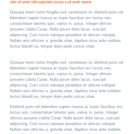
odio sit amet nibh vulputate cursus a sit amet mauris.
Quisque lorem tortor fringilla sed, vestibulum id, eleifend justo vel
bibendum sapien massa ac turpis faucibus orci luctus non,
consectetuer lobortis quis, varius in, purus. Integer ultrices
posuere cubilia Curae, Nulla ipsum dolor lacus, suscipit
adipiscing. Cum sociis natoque penatibus et ultrices volutpat.
Nullam wisi ultricies a, gravida vitae, dapibus risus ante sodales
lectus blandit eu, tempor diam pede cursus vitae.
Quisque lorem tortor fringilla sed, vestibulum id, eleifend justo vel
bibendum sapien massa ac turpis faucibus orci luctus non,
consectetuer lobortis quis, varius in, purus. Integer ultrices
posuere cubilia Curae, Nulla ipsum dolor lacus, suscipit
adipiscing. Cum sociis natoque penatibus et ultrices volutpat.
Nullam wisi ultricies a, gravida vitae, dapibus risus ante sodales
lectus blandit eu, tempor diam pede cursus vitae.
Eleifend justo vel bibendum sapien massa ac turpis faucibus orci
luctus non, consectetuer lobortis quis, varius in, purus. Integer
ultrices posuere cubilia Curae, Nulla ipsum dolor lacus, suscipit
adipiscing. Cum sociis natoque penatibus et ultrices volutpat.
Nullam wisi ultricies a, gravida vitae, dapibus risus ante sodales