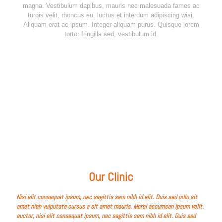
magna. Vestibulum dapibus, mauris nec malesuada fames ac
turpis velit, rhoncus eu, luctus et interdum adipiscing wisi.
Aliquam erat ac ipsum. Integer aliquam purus. Quisque lorem
tortor fringilla sed, vestibulum id.
Our Clinic
Nisi elit consequat ipsum, nec sagittis sem nibh id elit. Duis sed odio sit
amet nibh vulputate cursus a sit amet mauris. Morbi accumsan ipsum velit.
auctor, nisi elit consequat ipsum, nec sagittis sem nibh id elit. Duis sed