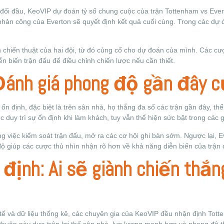
ử đối đầu, KeoVIP dự đoán tỷ số chung cuộc của trận Tottenham vs Ever
hản công của Everton sẽ quyết định kết quả cuối cùng. Trong các dự đ
h chiến thuật của hai đội, từ đó củng cố cho dự đoán của mình. Các c
ễn biến trận đấu để điều chỉnh chiến lược nếu cần thiết.
Đánh giá phong độ gần đây c
ổn định, đặc biệt là trên sân nhà, họ thắng đa số các trận gần đây, th
c duy trì sự ổn định khi làm khách, tuy vẫn thể hiện sức bật trong các 
ong việc kiểm soát trận đấu, mở ra các cơ hội ghi bàn sớm. Ngược lại,
ộ giúp các cược thủ nhìn nhận rõ hơn về khả năng diễn biến của trận 
 định: Ai sẽ giành chiến thắ
 tế và dữ liệu thống kê, các chuyên gia của KeoVIP đều nhận định Tot