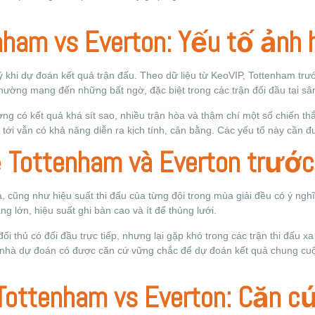
nham vs Everton: Yếu tố ản
ý khi dự đoán kết quả trận đấu. Theo dữ liệu từ KeoVIP, Tottenham trước
hường mang đến những bất ngờ, đặc biệt trong các trận đối đầu tại sâ
ờng có kết quả khá sít sao, nhiều trận hòa và thậm chí một số chiến t
 tới vẫn có khả năng diễn ra kịch tính, cân bằng. Các yếu tố này cần
ề Tottenham và Everton trước
, cũng như hiệu suất thi đấu của từng đội trong mùa giải đều có ý ngh
ng lớn, hiệu suất ghi bàn cao và ít để thủng lưới.
đối thủ có đối đầu trực tiếp, nhưng lại gặp khó trong các trận thi đấu x
nhà dự đoán có được căn cứ vững chắc để dự đoán kết quả chung cuộc.
ottenham vs Everton: Căn cứ