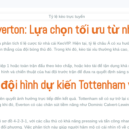
verton: Lựa chọn tối ưu từ n
à phân tích tỉ lệ cược từ nhà cái KeoVIP. Hiện tại, tỷ lệ châu Á có xu
n thắng của đội bóng thủ đô. Trong khi đó, kèo tài xỉu thường khá ca
iệp 1 hoặc toàn trận đấu theo kèo chấp, hoặc kèo tài để tận dụng khả 
hình và chiến thuật của hai đội trước trận để đưa ra quyết định sáng 
 đội hình dự kiến Tottenham 
iên quyết ảnh hưởng trực tiếp đến kết quả. Tottenham sẽ có sự trở lại
 khi đó, Everton có các chân sút tiềm năng như Dominic Calvert-Lewin 
 sơ đồ 4-2-3-1, với các cầu thủ có khả năng pressing và tấn công nhan
i phương. Việc phân tích này giúp người hâm mộ có cái nhìn rõ về các