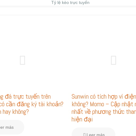
g đá trực tuyến trên
Sunwin có tích hợp ví điệ
có cần đăng ký tài khoản?
không? Momo – Cập nhật
n hay không?
nhất về phương thức than
hiện đại
er más
Leer más