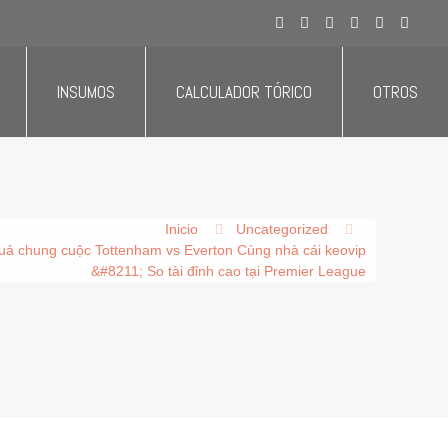
ivo del sector salud y estás en Colombia.
INSUMOS
CALCULADOR TÓRICO
OTROS
Inicio
Uncategorized
uả chung cuộc Tottenham vs Everton Cùng nhà cái keovip
&#8211; So tài đỉnh cao tại Premier League