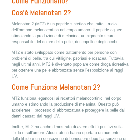
Come Funzionano?
Cos’è Melanotan 2?
Melanotan 2 (MT2) è un peptide sintetico che imita il ruolo
dell’ormone melanocortina nel corpo umano. Il peptide agisce
stimolando la produzione di melanina, un pigmento scuro
responsabile del colore della pelle, dei capelli e degli occhi.
MT2 è stato sviluppato come trattamento per persone con
problemi di pelle, tra cui vitiligine, psoriasi e rosacea. Tuttavia,
negli ultimi anni, MT2 è diventato popolare come droga ricreativa
per ottenere una pelle abbronzata senza l’esposizione ai raggi
UV.
Come Funziona Melanotan 2?
MT2 funziona legandosi ai recettori melanocortinici nel corpo
umano e stimolando la produzione di melanina. Questo può
accelerare il processo di abbronzatura e proteggere la pelle dai
danni causati dai raggi UV.
Inoltre, MT2 ha anche dimostrato di avere effetti positivi sulla
libido e sull’umore. Alcuni utenti hanno riportato un aumento
della libido e una sensazione di benessere dopo l’assunzione di