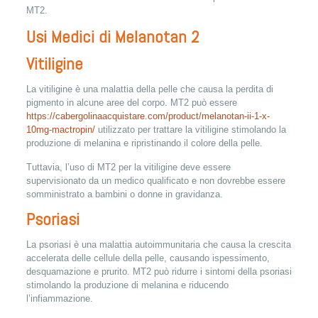
MT2.
Usi Medici di Melanotan 2
Vitiligine
La vitiligine è una malattia della pelle che causa la perdita di
pigmento in alcune aree del corpo. MT2 può essere
https://cabergolinaacquistare.com/product/melanotan-ii-1-x-
10mg-mactropin/
utilizzato per trattare la vitiligine stimolando la
produzione di melanina e ripristinando il colore della pelle.
Tuttavia, l’uso di MT2 per la vitiligine deve essere
supervisionato da un medico qualificato e non dovrebbe essere
somministrato a bambini o donne in gravidanza.
Psoriasi
La psoriasi è una malattia autoimmunitaria che causa la crescita
accelerata delle cellule della pelle, causando ispessimento,
desquamazione e prurito. MT2 può ridurre i sintomi della psoriasi
stimolando la produzione di melanina e riducendo
l’infiammazione.