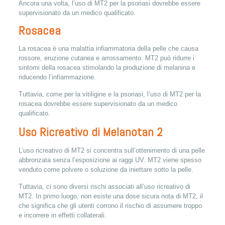
Ancora una volta, l’uso di MT2 per la psoriasi dovrebbe essere
supervisionato da un medico qualificato.
Rosacea
La rosacea è una malattia infiammatoria della pelle che causa
rossore, eruzione cutanea e arrossamento. MT2 può ridurre i
sintomi della rosacea stimolando la produzione di melanina e
riducendo l’infiammazione.
Tuttavia, come per la vitiligine e la psoriasi, l’uso di MT2 per la
rosacea dovrebbe essere supervisionato da un medico
qualificato.
Uso Ricreativo di Melanotan 2
L’uso ricreativo di MT2 si concentra sull’ottenimento di una pelle
abbronzata senza l’esposizione ai raggi UV. MT2 viene spesso
venduto come polvere o soluzione da iniettare sotto la pelle.
Tuttavia, ci sono diversi rischi associati all’uso ricreativo di
MT2. In primo luogo, non esiste una dose sicura nota di MT2, il
che significa che gli utenti corrono il rischio di assumere troppo
e incorrere in effetti collaterali.