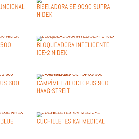
UNCIONAL
BISELADORA SE 9090 SUPRA
NIDEK
1500
BLOQUEADORA INTELIGENTE
ICE-2 NIDEK
US 600
CAMPÍMETRO OCTOPUS 900
HAAG-STREIT
 BLUE
CUCHILLETES KAI MEDICAL