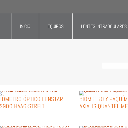
 área de oftalmología, optometría o personal administrat
INICIO
EQUIPOS
LENTES INTRAOCULARES
IÓMETRO ÓPTICO LENSTAR
BIÓMETRO Y PAQUÍ
S900 HAAG-STREIT
AXIALIS QUANTEL ME