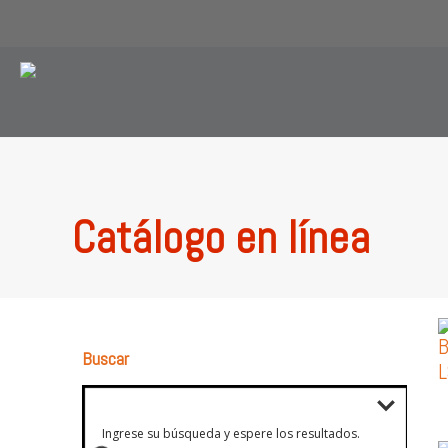
Contáctanos
solo si eres personal en el
Catálogo en línea
B
Buscar
L